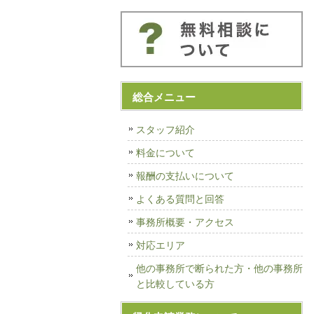
総合メニュー
スタッフ紹介
料金について
報酬の支払いについて
よくある質問と回答
事務所概要・アクセス
対応エリア
他の事務所で断られた方・他の事務所
と比較している方