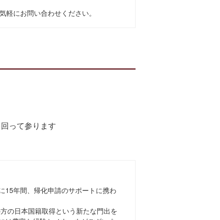
気軽にお問い合わせください。
を回って参ります
に15年間、帰化申請のサポートに携わ
上の方の日本国籍取得という新たな門出を