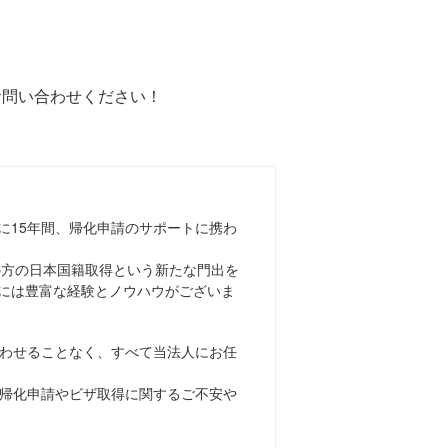
お問い合わせください！
に15年間、帰化申請のサポートに携わ
上の方の日本国籍取得という新たな門出を
には豊富な経験とノウハウがございま
わせることなく、すべて当法人にお任
帰化申請やビザ取得に関するご不安や