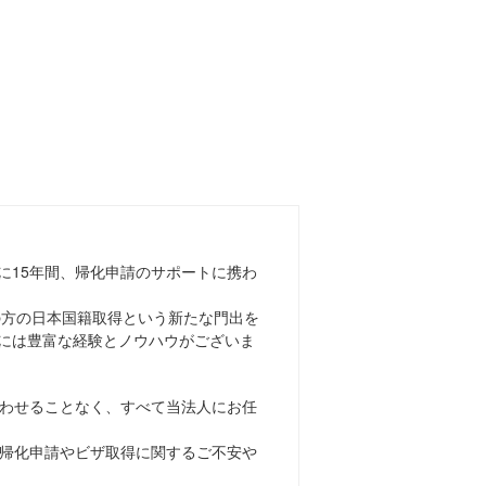
に15年間、帰化申請のサポートに携わ
上の方の日本国籍取得という新たな門出を
には豊富な経験とノウハウがございま
わせることなく、すべて当法人にお任
帰化申請やビザ取得に関するご不安や