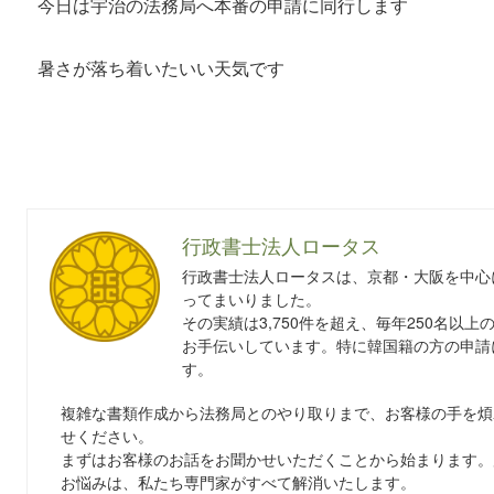
今日は宇治の法務局へ本番の申請に同行します
暑さが落ち着いたいい天気です
行政書士法人ロータス
行政書士法人ロータスは、京都・大阪を中心
ってまいりました。
その実績は3,750件を超え、毎年250名以
お手伝いしています。特に韓国籍の方の申請
す。
複雑な書類作成から法務局とのやり取りまで、お客様の手を煩
せください。
まずはお客様のお話をお聞かせいただくことから始まります。
お悩みは、私たち専門家がすべて解消いたします。