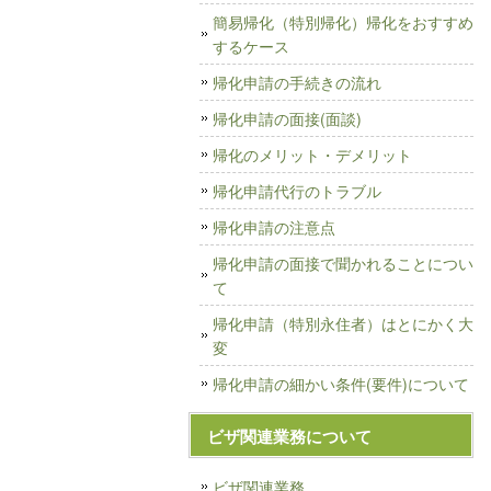
簡易帰化（特別帰化）帰化をおすすめ
するケース
帰化申請の手続きの流れ
帰化申請の面接(面談)
帰化のメリット・デメリット
帰化申請代行のトラブル
帰化申請の注意点
帰化申請の面接で聞かれることについ
て
帰化申請（特別永住者）はとにかく大
変
帰化申請の細かい条件(要件)について
ビザ関連業務について
ビザ関連業務