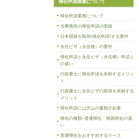
帰化申請業務について
帰化申請業務について
当事務所の帰化申請の実績
日本国籍を取得(帰化申請)する要件
永住ビザ（永住権）の要件
帰化申請と永住ビザ（永住権）申請と
の違い
行政書士に帰化申請を依頼するメリッ
ト
行政書士に永住ビザの取得を依頼する
メリット
帰化申請には沢山の書類が必要
帰化の種類~普通帰化・簡易帰化の違
い
普通帰化をおすすめするケース