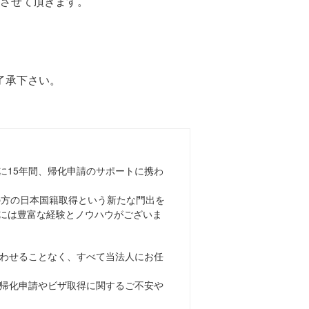
業とさせて頂きます。
了承下さい。
に15年間、帰化申請のサポートに携わ
上の方の日本国籍取得という新たな門出を
には豊富な経験とノウハウがございま
わせることなく、すべて当法人にお任
帰化申請やビザ取得に関するご不安や