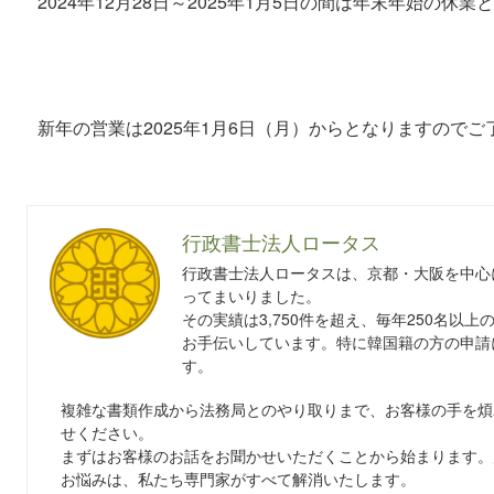
2024年12月28日～2025年1月5日の間は年末年始の休
新年の営業は2025年1月6日（月）からとなりますのでご
行政書士法人ロータス
行政書士法人ロータスは、京都・大阪を中心
ってまいりました。
その実績は3,750件を超え、毎年250名以
お手伝いしています。特に韓国籍の方の申請
す。
複雑な書類作成から法務局とのやり取りまで、お客様の手を煩
せください。
まずはお客様のお話をお聞かせいただくことから始まります。
お悩みは、私たち専門家がすべて解消いたします。