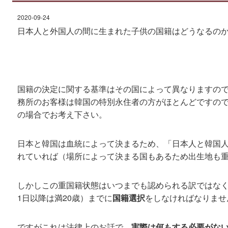
2020-09-24
日本人と外国人の間に生まれた子供の国籍はどうなるの
国籍の決定に関する基準はその国によって異なりますの
務所のお客様は韓国の特別永住者の方がほとんどですの
の場合でお考え下さい。
日本と韓国は血統によって決まるため、「日本人と韓国
れていれば（場所によって決まる国もあるため出生地も
しかしこの重国籍状態はいつまでも認められる訳ではなく
1日以降は満20歳）までに
国籍選択
をしなければなりませ
ですがこれは法律上のお話で、
実際は何もする必要がな