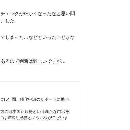
近チェックが細かくなったなと思い聞
きました。
ってしまった…などといったことがな
もあるので判断は難しいですが…
に15年間、帰化申請のサポートに携わ
上の方の日本国籍取得という新たな門出を
には豊富な経験とノウハウがございま