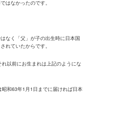
籍ではなかったのです。
ではなく「父」が子の出生時に日本国
とされていたからです。
、それ以前にお生まれは上記のようにな
昭和63年1月1日までに届ければ日本