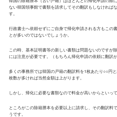
韓国の除籍謄本（古い戸籍）はほとんどの帰化申請の際
ない韓国領事館で書類を請求してその翻訳もしなければ
す。
行政書士へ依頼せずにご自身で帰化申請される方もこの
とが多いのではないでしょうか。
この時、基本証明書等の新しい書類は問題ないのですが
には注意が必要です。（もちろん帰化申請の依頼に翻訳
多くの事務所では韓国の戸籍の翻訳料を1枚あたり○○円
枚数が多ければ当然金額は上がります。
しかし、帰化に必要な書類なので料金が高いからといっ
ところがこの除籍謄本を必要以上に請求し、その翻訳料
うです。