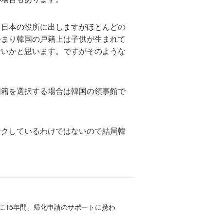
を日本の役所に出しますがほとんどの
つまり韓国の戸籍上は子供が生まれて
ないかと思います。ですがそのような
国籍を選択する場合は韓国の領事館で
ンクしているわけではないので結局韓
に15年間、帰化申請のサポートに携わ