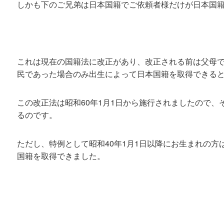
しかも下のご兄弟は日本国籍でご依頼者様だけが日本国
これは現在の国籍法に改正があり、改正される前は父母
民であった場合のみ出生によって日本国籍を取得できる
この改正法は昭和60年1月1日から施行されましたので
るのです。
ただし、特例として昭和40年1月1日以降にお生まれの方は
国籍を取得できました。