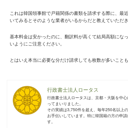
これは韓国領事館で戸籍関係の書類を請求する際に、最
いてみるとそのような業者がいるからだと教えていただ
基本料金は安かったのに、翻訳料が高くて結局高額にな
いようにご注意ください。
とはいえ本当に必要な分だけ請求しても枚数が多いこと
行政書士法人ロータス
行政書士法人ロータスは、京都・大阪を中心
ってまいりました。
その実績は3,750件を超え、毎年250名以
お手伝いしています。特に韓国籍の方の申請
す。