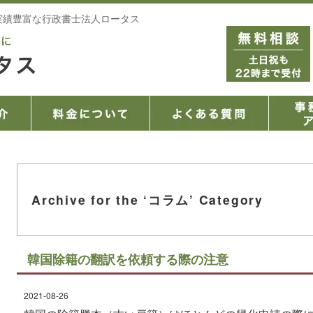
実績豊富な行政書士法人ロータス
Archive for the ‘コラム’ Category
韓国除籍の翻訳を依頼する際の注意
2021-08-26