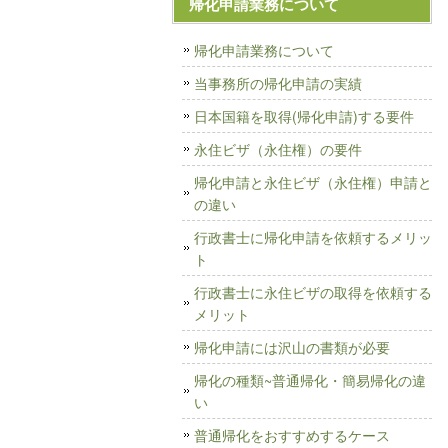
帰化申請業務について
帰化申請業務について
当事務所の帰化申請の実績
日本国籍を取得(帰化申請)する要件
永住ビザ（永住権）の要件
帰化申請と永住ビザ（永住権）申請と
の違い
行政書士に帰化申請を依頼するメリッ
ト
行政書士に永住ビザの取得を依頼する
メリット
帰化申請には沢山の書類が必要
帰化の種類~普通帰化・簡易帰化の違
い
普通帰化をおすすめするケース