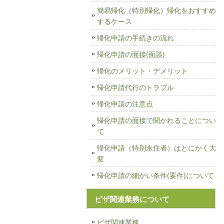
簡易帰化（特別帰化）帰化をおすすめ
するケース
帰化申請の手続きの流れ
帰化申請の面接(面談)
帰化のメリット・デメリット
帰化申請代行のトラブル
帰化申請の注意点
帰化申請の面接で聞かれることについ
て
帰化申請（特別永住者）はとにかく大
変
帰化申請の細かい条件(要件)について
ビザ関連業務について
ビザ関連業務