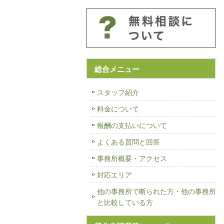
総合メニュー
スタッフ紹介
料金について
報酬の支払いについて
よくある質問と回答
事務所概要・アクセス
対応エリア
他の事務所で断られた方・他の事務所
と比較している方