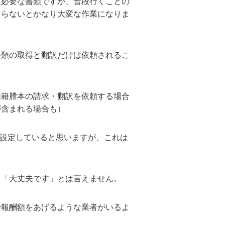
に必要な書類ですが、普段行くことの
ならないとかなり大変な作業になりま
書類の取得と翻訳だけは依頼されるこ
除籍謄本の請求・翻訳を依頼する場合
が含まれる場合も）
と設定していると思いますが、これは
て「大丈夫です」とは言えません。
で報酬額をあげるような業者がいるよ